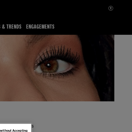
S & TRENDS
ENGAGEMENTS
e. Si tu cherches
 without Accepting