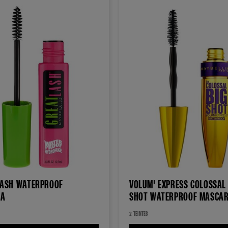
LASH WATERPROOF
VOLUM' EXPRESS COLOSSAL
RA
SHOT WATERPROOF MAS
2 TEINTES