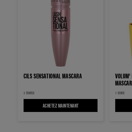
CILS SENSATIONAL MASCARA
VOLUM'
MASCAR
2 TEINTES
1 TEINTE
ACHETEZ MAINTENANT
CILS SENSATIONAL MASCARA