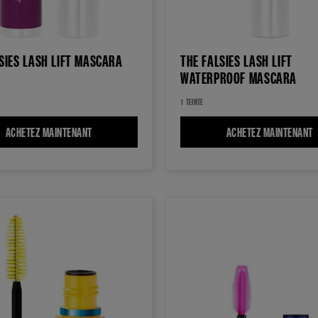
SIES LASH LIFT MASCARA
THE FALSIES LASH LIFT
WATERPROOF MASCARA
1 TEINTE
SCARA
ACHETEZ MAINTENANT
THE FALSIES LASH LIFT MASCARA
ACHETEZ MAINTENANT
T