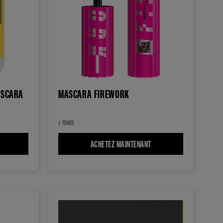
ASCARA
MASCARA FIREWORK
1 TEINTE
OLOSSAL CURL BOUNCE MASCARA
ACHETEZ MAINTENANT
MASCARA FIREWORK