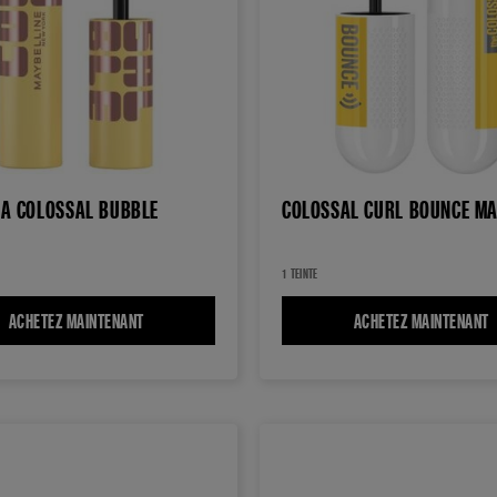
A COLOSSAL BUBBLE
COLOSSAL CURL BOUNCE M
1 TEINTE
 LONGUEUR ET VOLUME ILLIMITÉS
ACHETEZ MAINTENANT
MASCARA COLOSSAL BUBBLE
ACHETEZ MAINTENANT
C