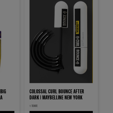
 BIG
COLOSSAL CURL BOUNCE AFTER
CARA
DARK | MAYBELLINE NEW YORK
1 TEINTE