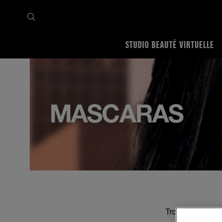
STUDIO BEAUTÉ VIRTUELLE
Accueil
Voir tout
Yeux
Mascaras
MASCARAS
Trouvez le look 