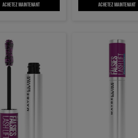
Y HIGH LONGUEUR ET VOLUME ILLIMITÉS
ACHETEZ MAINTENANT
GREAT LASH WATERPROOF MASCARA
ACHETEZ MAINTENANT
V