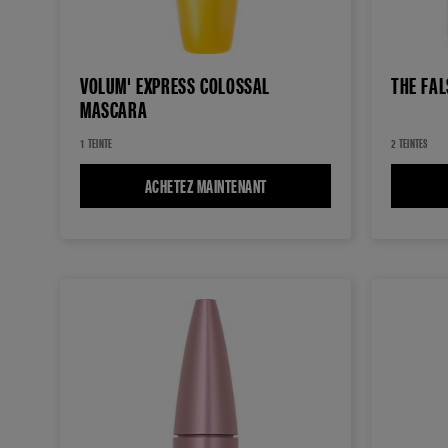
VOLUM' EXPRESS COLOSSAL
THE FAL
MASCARA
1 TEINTE
2 TEINTES
ACHETEZ MAINTENANT
VOLUM' EXPRESS COLOSSAL MA