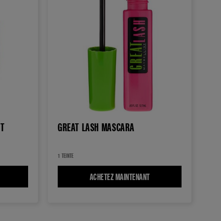
ET
GREAT LASH MASCARA
1 TEINTE
OLUM' EXPRESS THE ROCKET MASCARA
ACHETEZ MAINTENANT
GREAT LASH MASCARA