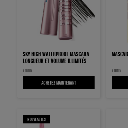
SKY HIGH WATERPROOF MASCARA
MASCAR
LONGUEUR ET VOLUME ILLIMITÉS
1 TEINTE
1 TEINTE
ACHETEZ MAINTENANT
SKY HIGH WATERPROOF MASCARA
NOUVEAUTÉS