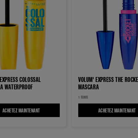
 EXPRESS COLOSSAL
VOLUM' EXPRESS THE ROCK
A WATERPROOF
MASCARA
1 TEINTE
ACHETEZ MAINTENANT
VOLUM' EXPRESS COLOSSAL MASCARA WATERPROOF
ACHETEZ MAINTENANT
V