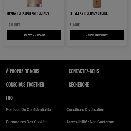
INSTANT EFFACEUR ANTI-CERNES
FIT ME! ANTI-CERNES LIQUIDE
15 TEINTES
7 TEINTES
ACHETEZ MAINTENANT
INSTANT EFFACEUR ANTI-CERNES
ACHETEZ MAINTENANT
FIT ME! ANTI-CERNES LI
À PROPOS DE NOUS
CONTACTEZ-NOUS
CONSCIOUS TOGETHER
RECHERCHE
FAQ
Politique De Confidentialité
Conditions D'utilisation
Paramètres Des Cookies
Accessibilité : Non Conforme