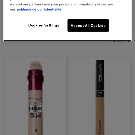
we and our partners use your personal information, please see
our
politique de confidentialité
FILTRER
Cookies Settings
Accept All Cookies
1
à
2
sur
2