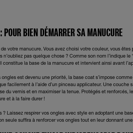
 : POUR BIEN DÉMARRER SA MANUCURE
e de votre manucure. Vous avez choisi votre couleur, vous êtes p
 n’oubliez pas quelque chose ? Comme son nom l’indique le 
l constitue la base de la manucure et intervient ainsi avant l’ap
s ongles est devenu une priorité, la base coat s’impose comme
que facilement à l’aide d’un pinceau applicateur. Une couche suf
ose du vernis et en maximiser la tenue. Protégés et renforcés, l
e et à la faire durer !
 ? Laissez respirer vos ongles avec style en adoptant une ba
on seule suffira à renforcer vos ongles tout en leur donnant une