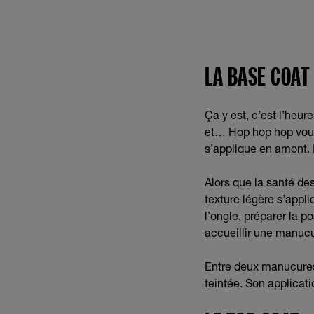
LA BASE COAT
Ça y est, c’est l’heur
et… Hop hop hop vous
s’applique en amont. I
Alors que la santé de
texture légère s’appli
l’ongle, préparer la p
accueillir une manucur
Entre deux manucures
teintée. Son applicati