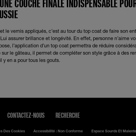
: UNE COUCHE FINALE INDISPENSABLE POU
USSIE
et le vernis appliqués, c’est au tour du top coat de faire son ent
ui assurer brillance et longévité. En effet, personne n’aime voi
pose, l’application d’un top coat permettra de réduire considé
se sur le gâteau, il permet de compléter son style grâce à des re
 il y en a pour tous les gouts.
CONTACTEZ-NOUS
RECHERCHE
s Des Cookies
Accessibilité : Non Conforme
Espace Sourds Et Malent