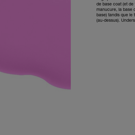
de base coat (et de 
manucure, la base c
base) tandis que le t
(au-dessus). Unders