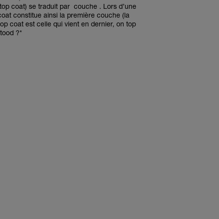
top coat) se traduit par couche . Lors d’une
oat constitue ainsi la première couche (la
op coat est celle qui vient en dernier, on top
tood ?*