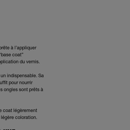
rête à l’appliquer
“base coat”
plication du vernis.
 un indispensable. Sa
fit pour nourrir
es ongles sont prêts à
se coat légèrement
 légère coloration.