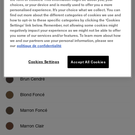
choices, or your device and is mostly used to offer you a more
personalised experience. It’s your choice what we collect. You can
find out more about the different categories of cookies we use and
how to opt-in to these specific categories by clicking the ‘Cookies
Settings’ link below. Remember, not allowing some cookies might
ESSAYEZ
negatively impact your experience as we might not be able to offer
you some of our services and/or features. To learn more about how
we and our partners use your personal information, please see
our
politique de confidentialité
Cookies Settings
Accept All Cookies
Brun Cendré
Blond Foncé
Marron Foncé
Marron Clair