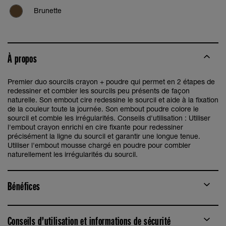
Brunette
À propos
Premier duo sourcils crayon + poudre qui permet en 2 étapes de
redessiner et combler les sourcils peu présents de façon
naturelle. Son embout cire redessine le sourcil et aide à la fixation
de la couleur toute la journée. Son embout poudre colore le
sourcil et comble les irrégularités. Conseils d'utilisation : Utiliser
l'embout crayon enrichi en cire fixante pour redessiner
précisément la ligne du sourcil et garantir une longue tenue.
Utiliser l'embout mousse chargé en poudre pour combler
naturellement les irrégularités du sourcil.
Bénéfices
Conseils d’utilisation et informations de sécurité