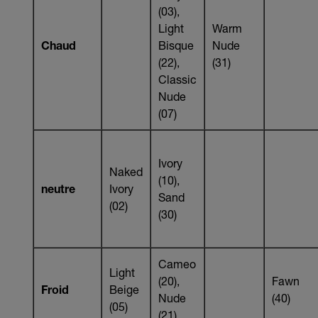
(03),
Light
Warm
Chaud
Bisque
Nude
(22),
(31)
Classic
Nude
(07)
Ivory
Naked
(10),
neutre
Ivory
Sand
(02)
(30)
Cameo
Light
(20),
Fawn
Froid
Beige
Nude
(40)
(05)
(21)